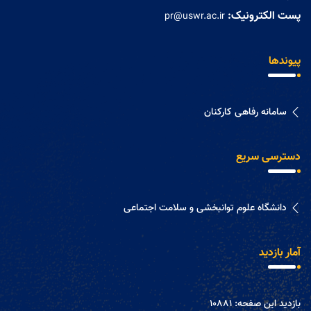
پست الکترونیک:
pr@uswr.ac.ir
پیوندها
سامانه رفاهی كاركنان
دسترسی سریع
دانشگاه علوم توانبخشی و سلامت اجتماعی
آمار بازدید
بازدید این صفحه:
10881