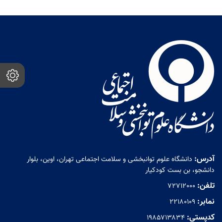
من
رداخت
شتن
ی صدور
اختمان
آدرس:
دانشگاه علوم توانبخشی و سلامت اجتماعی تهران، اوین، بلوار
دانشجو، بن بست کودکیار
تلفن:
72712000
نمابر:
۲۲۱۸۰۱۰۹
کدپستی:
۱۹۸۵۷۱۳۸۳۴