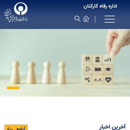
اداره رفاه كاركنان
آخرین اخبار
آرشیو